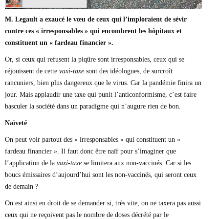
M. Legault a exaucé le vœu de ceux qui l’imploraient de sévir
contre ces « irresponsables » qui encombrent les hôpitaux et
constituent un « fardeau financier ».
Or, si ceux qui refusent la piqûre sont irresponsables, ceux qui se
réjouissent de cette
vaxi-taxe
sont des idéologues, de surcroît
rancuniers, bien plus dangereux que le virus. Car la pandémie finira un
jour. Mais applaudir une taxe qui punit l’anticonformisme, c’est faire
basculer la société dans un paradigme qui n’augure rien de bon.
Naïveté
On peut voir partout des « irresponsables » qui constituent un «
fardeau financier ». Il faut donc être naïf pour s’imaginer que
l’application de la
vaxi-taxe
se limitera aux non-vaccinés. Car si les
boucs émissaires d’aujourd’hui sont les non-vaccinés, qui seront ceux
de demain ?
On est ainsi en droit de se demander si, très vite, on ne taxera pas aussi
ceux qui ne reçoivent pas le nombre de doses décrété par le