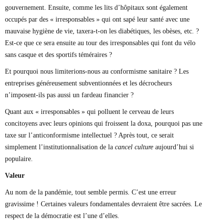
gouvernement. Ensuite, comme les lits d’hôpitaux sont également
occupés par des « irresponsables » qui ont sapé leur santé avec une
mauvaise hygiène de vie, taxera-t-on les diabétiques, les obèses, etc. ?
Est-ce que ce sera ensuite au tour des irresponsables qui font du vélo
sans casque et des sportifs téméraires ?
Et pourquoi nous limiterions-nous au conformisme sanitaire ? Les
entreprises généreusement subventionnées et les décrocheurs
n’imposent-ils pas aussi un fardeau financier ?
Quant aux « irresponsables » qui polluent le cerveau de leurs
concitoyens avec leurs opinions qui froissent la doxa, pourquoi pas une
taxe sur l’anticonformisme intellectuel ? Après tout, ce serait
simplement l’institutionnalisation de la
cancel culture
aujourd’hui si
populaire.
Valeur
Au nom de la pandémie, tout semble permis. C’est une erreur
gravissime ! Certaines valeurs fondamentales devraient être sacrées. Le
respect de la démocratie est l’une d’elles.