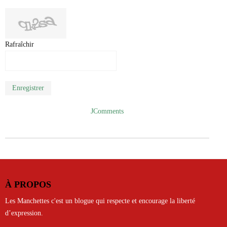
Rafraîchir
Enregistrer
JComments
À PROPOS
Les Manchettes c'est un blogue qui respecte et encourage la liberté
d’expression.