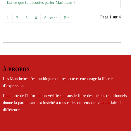
Est-ce que tu t'écoutes parler Martineau ?
Page 1 sur 4
1
2
3
4
Suivant
Fin
À PROPOS
Les Manchettes c'est un blogue qui respecte et encourage la liberté
d’expression.
Il apporte de l'information vérifiée et sans le filtre des médias traditionnels,
donne la parole sans exclusivité à tous celles ou ceux qui veulent faire la
différence.