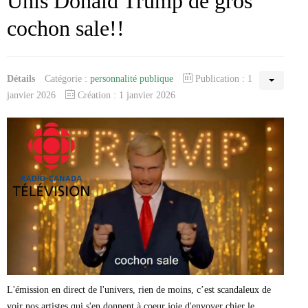
Unis Donald Trump de gros
cochon sale!!
Détails
Catégorie :
personnalité publique
Publication : 1
janvier 2026
Création : 1 janvier 2026
L'émission en direct de l'univers, rien de moins, c’est scandaleux de
voir nos artistes qui s'en donnent à coeur joie d'envoyer chier le