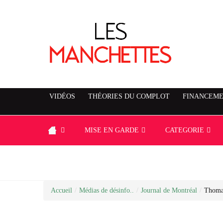
VIDÉOS
THÉORIES DU COMPLOT
FINANCEME
MISE EN GARDE
CATEGORIE
Accueil
/
Médias de désinfo..
/
Journal de Montréal
/
Thoma