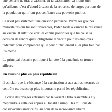
une pénurie de bras à vacciner. Si la vaccination va moins bien
qu’ailleurs, c’est d’abord à cause de la réticence de larges portions de
la population qui n’ont pas confiance aux pouvoirs publics.
Ce n’est pas seulement une question partisane. Parmi les groupes
minoritaires qui lui sont favorables, Biden tarde à vaincre la résistance
au vaccin. Il suffit de voir les ennuis politiques que lui cause sa
décision de rendre quasi obligatoire le vaccin pour les employés
fédéraux pour comprendre qu’il peut difficilement aller plus loin par
lui-même.
Le principal obstacle politique à la lutte à la pandémie se trouve
ailleurs.
Un virus de plus en plus républicain
Il est clair que la résistance à la vaccination et aux autres mesures de
contrôle est beaucoup plus importante parmi les républicains.
La carte des ravages entraînés par le variant Delta ressemble à s’y
méprendre à celle des appuis à Donald Trump. Des millions de
conservateurs américains, au nom de la sacro-sainte liberté