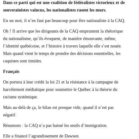
Dans ce parti qui est une coalition de fédéralistes victorieux et de
souverainistes vaincus, les nationalistes rasent les murs.
En un mot, il n’en faut pas beaucoup pour être nationaliste à la CAQ.
Oh ! Il arrive que les dirigeants de la CAQ empruntent la rhétorique
du nationalisme, qu’ils évoquent, de manière émouvante, même,
l’identité québécoise, et l’histoire à travers laquelle elle s’est nouée.
Mais quand vient le temps de prendre des décisions essentielles, les
caquistes sont timides.
Français
On portera à leur crédit la loi 21 et la résistance à la campagne de
harcèlement médiatique pour soumettre le Québec à la théorie du
racisme systémique.
Mais au-delà de ça, le bilan est presque vide, quand il n’est pas
négatif.
Résumons : la CAQ n’a pas baissé les seuils d’immigration.
Elle a financé l’agrandissement de Dawson.