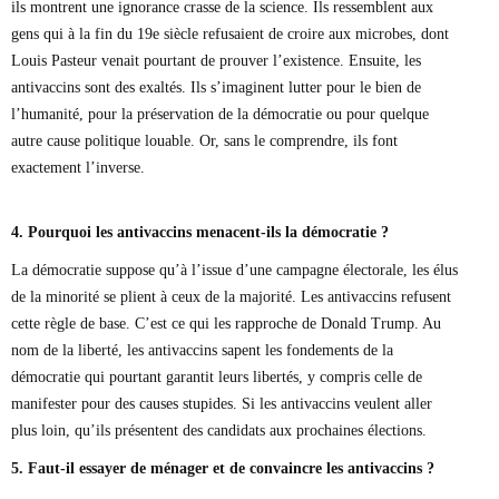
ils montrent une ignorance crasse de la science. Ils ressemblent aux
gens qui à la fin du 19e siècle refusaient de croire aux microbes, dont
Louis Pasteur venait pourtant de prouver l’existence. Ensuite, les
antivaccins sont des exaltés. Ils s’imaginent lutter pour le bien de
l’humanité, pour la préservation de la démocratie ou pour quelque
autre cause politique louable. Or, sans le comprendre, ils font
exactement l’inverse.
4. Pourquoi les antivaccins menacent-ils la démocratie ?
La démocratie suppose qu’à l’issue d’une campagne électorale, les élus
de la minorité se plient à ceux de la majorité. Les antivaccins refusent
cette règle de base. C’est ce qui les rapproche de Donald Trump. Au
nom de la liberté, les antivaccins sapent les fondements de la
démocratie qui pourtant garantit leurs libertés, y compris celle de
manifester pour des causes stupides. Si les antivaccins veulent aller
plus loin, qu’ils présentent des candidats aux prochaines élections.
5. Faut-il essayer de ménager et de convaincre les antivaccins ?