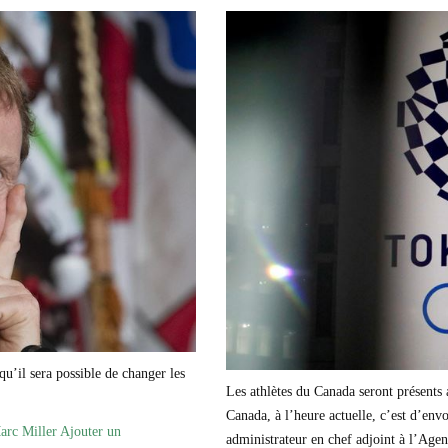
qu’il sera possible de changer les
Les athlètes du Canada seront présents
Canada, à l’heure actuelle, c’est d’envo
Marc Miller
Ajouter un
administrateur en chef adjoint à l’Agen