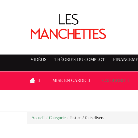
VIDÉOS
THÉORIES DU COMPLOT
FINANCEME
MISE EN GARDE
CATEGORIE
Accueil
/
Categorie
/
Justice / faits divers