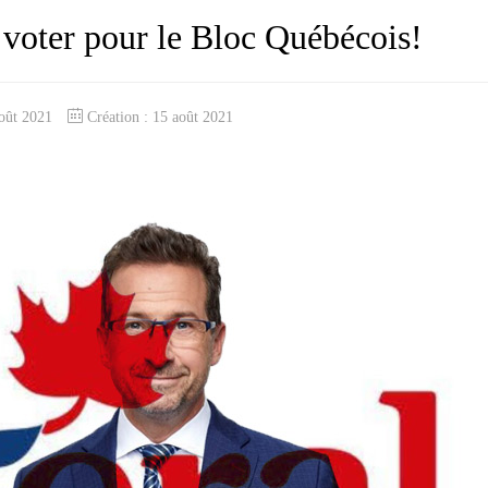
 voter pour le Bloc Québécois!
août 2021
Création : 15 août 2021