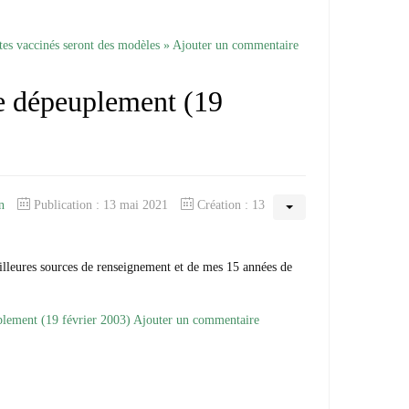
ètes vaccinés seront des modèles »
Ajouter un commentaire
 dépeuplement (19
n
Publication : 13 mai 2021
Création : 13
illeures sources de renseignement et de mes 15 années de
plement (19 février 2003)
Ajouter un commentaire