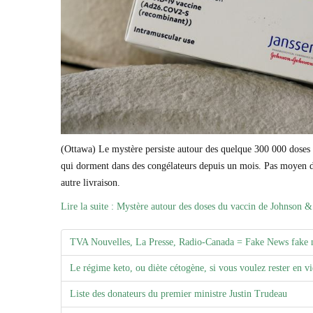
(Ottawa) Le mystère persiste autour des quelque 300 000 dose
qui dorment dans des congélateurs depuis un mois. Pas moyen de
autre livraison.
Lire la suite : Mystère autour des doses du vaccin de Johnson 
TVA Nouvelles, La Presse, Radio-Canada = Fake News fake 
Le régime keto, ou diète cétogène, si vous voulez rester en vi
Liste des donateurs du premier ministre Justin Trudeau