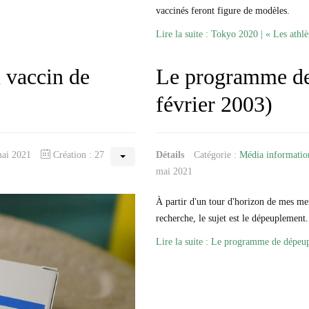
vaccinés feront figure de modèles.
Lire la suite : Tokyo 2020 | « Les athl
 vaccin de
Le programme de
février 2003)
 mai 2021
Création : 27
Détails
Catégorie :
Média informatio
mai 2021
À partir d'un tour d'horizon de mes me
recherche, le sujet est le dépeuplement.
Lire la suite : Le programme de dépeu