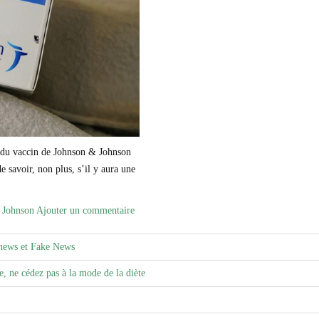
s du vaccin de Johnson & Johnson
 savoir, non plus, s’il y aura une
& Johnson
Ajouter un commentaire
news et Fake News
e, ne cédez pas à la mode de la diète