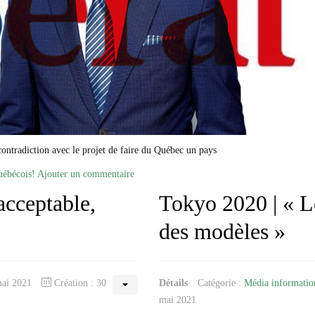
 contradiction avec le projet de faire du Québec un pays
uébécois!
Ajouter un commentaire
acceptable,
Tokyo 2020 | « Le
des modèles »
 mai 2021
Création : 30
Détails
Catégorie :
Média informatio
mai 2021