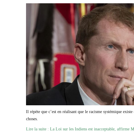
Il répète que c’est en réalisant que le racisme systémique existe 
choses.
Lire la suite : La Loi sur les Indiens est inacceptable, affirme 