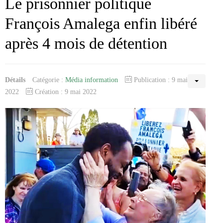
Le prisonnier politique
François Amalega enfin libéré
après 4 mois de détention
Détails
Catégorie :
Média information
Publication : 9 mai
2022
Création : 9 mai 2022