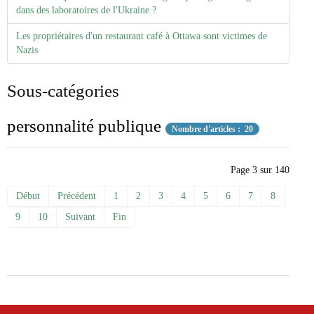
dans des laboratoires de l'Ukraine ?
Les propriétaires d'un restaurant café à Ottawa sont victimes de
Nazis
Sous-catégories
personnalité publique
Nombre d'articles : 20
Page 3 sur 140
Début
Précédent
1
2
3
4
5
6
7
8
9
10
Suivant
Fin