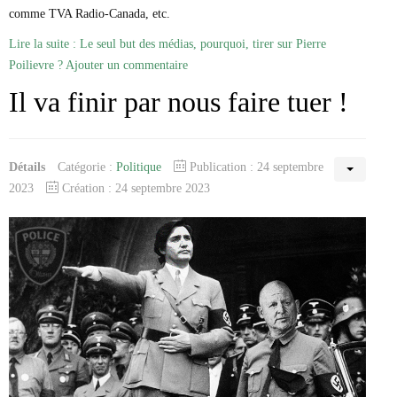
comme TVA Radio-Canada, etc.
Lire la suite : Le seul but des médias, pourquoi, tirer sur Pierre
Poilievre ?
Ajouter un commentaire
Il va finir par nous faire tuer !
Détails
Catégorie :
Politique
Publication : 24 septembre
2023
Création : 24 septembre 2023